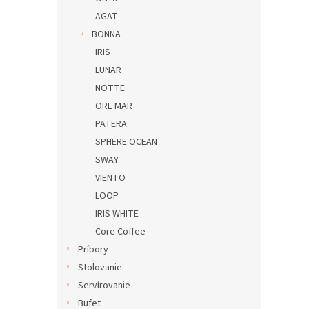
AGAT
BONNA
IRIS
LUNAR
NOTTE
ORE MAR
PATERA
SPHERE OCEAN
SWAY
VIENTO
LOOP
IRIS WHITE
Core Coffee
Príbory
Stolovanie
Servírovanie
Bufet