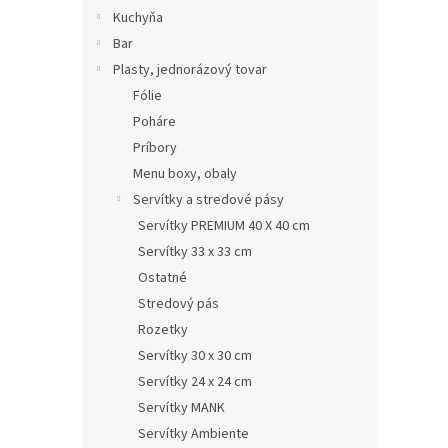
Kuchyňa
Bar
Plasty, jednorázový tovar
Fólie
Poháre
Príbory
Menu boxy, obaly
Servítky a stredové pásy
Servítky PREMIUM 40 X 40 cm
Servítky 33 x 33 cm
Ostatné
Stredový pás
Rozetky
Servítky 30 x 30 cm
Servítky 24 x 24 cm
Servítky MANK
Servítky Ambiente