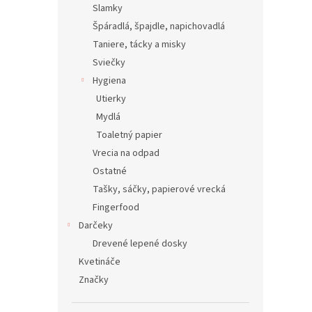
Slamky
Špáradlá, špajdle, napichovadlá
Taniere, tácky a misky
Sviečky
Hygiena
Utierky
Mydlá
Toaletný papier
Vrecia na odpad
Ostatné
Tašky, sáčky, papierové vrecká
Fingerfood
Darčeky
Drevené lepené dosky
Kvetináče
Značky