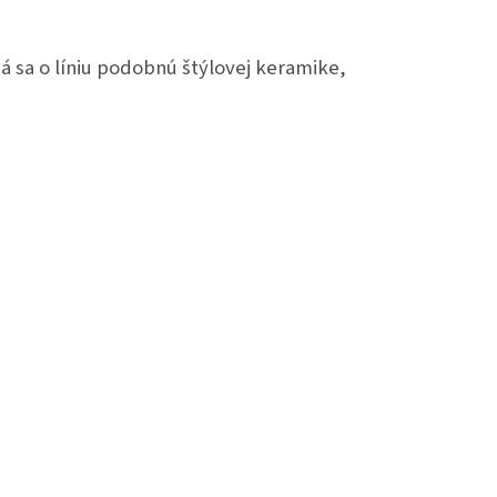
ná sa o líniu podobnú štýlovej keramike,