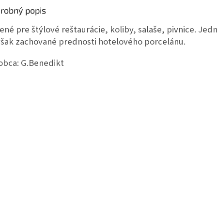
robný popis
ené pre štýlové reštaurácie, koliby, salaše, pivnice. Jed
však zachované prednosti hotelového porcelánu.
obca:
G.Benedikt