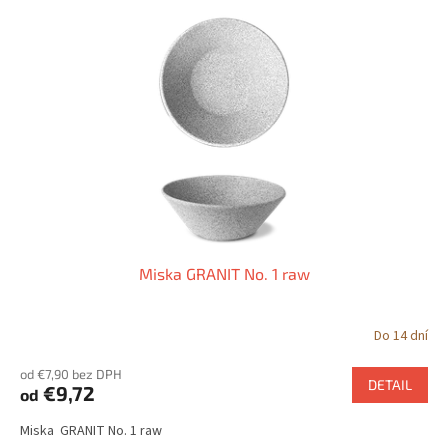
Miska GRANIT No. 1 raw
Do 14 dní
od €7,90 bez DPH
DETAIL
€9,72
od
Miska GRANIT No. 1 raw