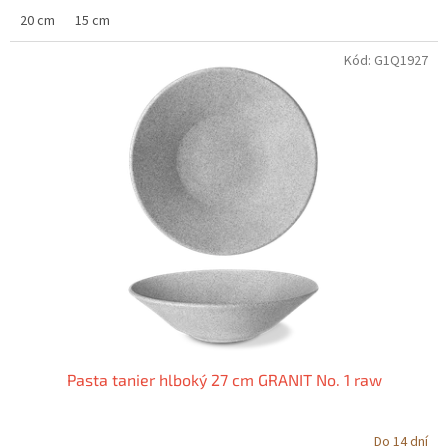
20 cm
15 cm
Kód:
G1Q1927
Pasta tanier hlboký 27 cm GRANIT No. 1 raw
Do 14 dní