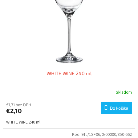
WHITE WINE 240 ml
Skladom
€1,71 bez DPH
Do košíka
€2,10
WHITE WINE 240 ml
Kód:
91L/1SF06/0/00000/350-662