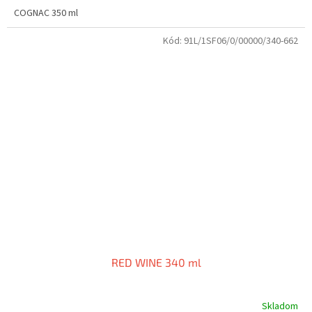
COGNAC 350 ml
Kód:
91L/1SF06/0/00000/340-662
RED WINE 340 ml
Skladom