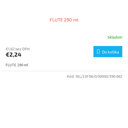
FLUTE 290 ml
Skladom
€1,82 bez DPH
Do košíka
€2,24
FLUTE 290 ml
Kód:
91L/1SF06/0/00000/390-662