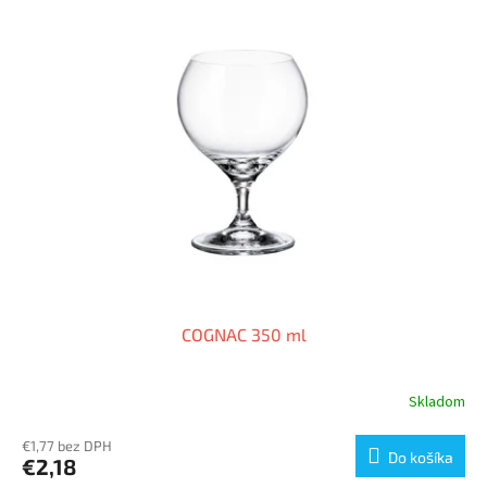
COGNAC 350 ml
Skladom
€1,77 bez DPH
Do košíka
€2,18