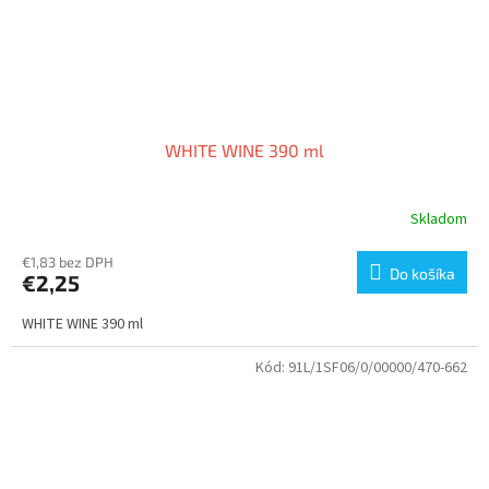
WHITE WINE 390 ml
Skladom
€1,83 bez DPH
Do košíka
€2,25
WHITE WINE 390 ml
Kód:
91L/1SF06/0/00000/470-662