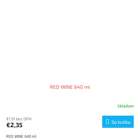
RED WINE 640 ml
Skladom
€1,91 bez DPH
Do košíka
€2,35
RED WINE 640 ml