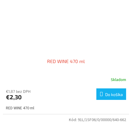
RED WINE 470 ml
Skladom
€1,87 bez DPH
Do košíka
€2,30
RED WINE 470 ml
Kód:
91L/1SF06/0/00000/640-662