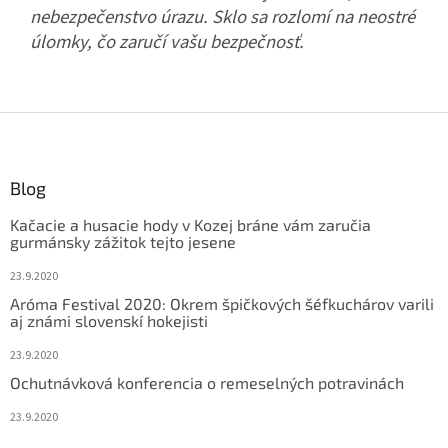
nebezpečenstvo úrazu. Sklo sa rozlomí na neostré
úlomky, čo zaručí vašu bezpečnosť.
Z
á
p
ä
Blog
t
Kačacie a husacie hody v Kozej bráne vám zaručia
i
gurmánsky zážitok tejto jesene
e
23.9.2020
Aróma Festival 2020: Okrem špičkových šéfkuchárov varili
aj známi slovenskí hokejisti
23.9.2020
Ochutnávková konferencia o remeselných potravinách
23.9.2020