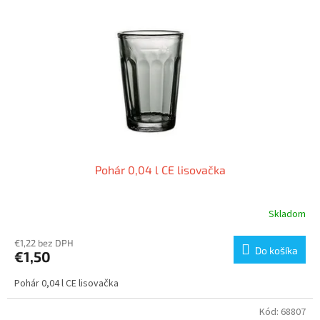
Pohár 0,04 l CE lisovačka
Skladom
€1,22 bez DPH
Do košíka
€1,50
Pohár 0,04 l CE lisovačka
Kód:
68807