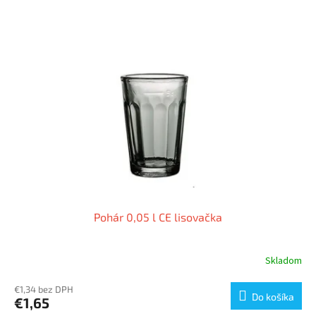
Pohár 0,05 l CE lisovačka
Skladom
€1,34 bez DPH
Do košíka
€1,65