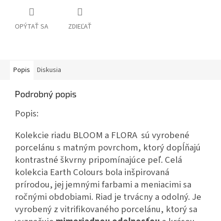
OPÝTAŤ SA
ZDIEĽAŤ
Popis
Diskusia
Podrobný popis
Popis:
Kolekcie riadu BLOOM a FLORA
sú vyrobené
porcelánu s matným povrchom, ktorý dopĺňajú
kontrastné škvrny pripomínajúce peľ. Celá
kolekcia Earth Colours bola inšpirovaná
prírodou, jej jemnými farbami a meniacimi sa
ročnými obdobiami. Riad je trvácny a odolný. Je
vyrobený z vitrifikovaného porcelánu, ktorý sa