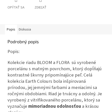
OPÝTAŤ SA
ZDIEĽAŤ
Popis
Diskusia
Podrobný popis
Popis:
Kolekcie riadu BLOOM a FLORA
sú vyrobené
porcelánu s matným povrchom, ktorý dopĺňajú
kontrastné škvrny pripomínajúce peľ. Celá
kolekcia Earth Colours bola inšpirovaná
prírodou, jej jemnými farbami a meniacimi sa
ročnými obdobiami. Riad je trvácny a odolný. Je
vyrobený z vitrifikovaného porcelánu, ktorý sa
vyznačuje
mimoriadnou odolnosťou
a krásou