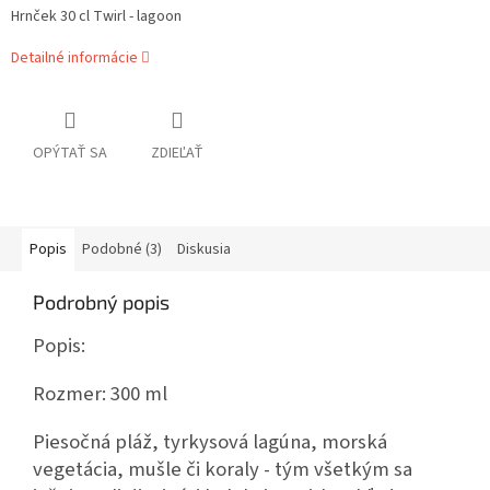
Hrnček 30 cl Twirl - lagoon
Detailné informácie
OPÝTAŤ SA
ZDIEĽAŤ
Popis
Podobné (3)
Diskusia
Podrobný popis
Popis:
Rozmer: 300 ml
Piesočná pláž, tyrkysová lagúna, morská
vegetácia, mušle či koraly - tým všetkým sa