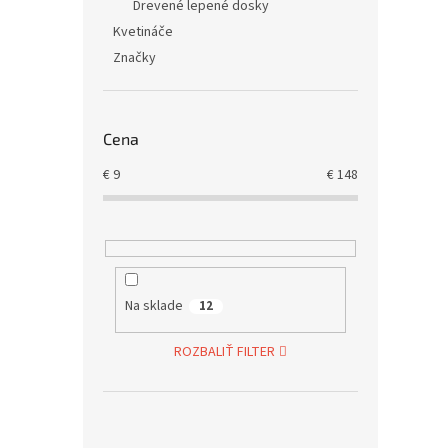
Drevené lepené dosky
Kvetináče
Značky
Cena
€
9
€
148
Na sklade
12
ROZBALIŤ FILTER