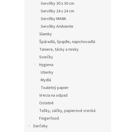
Servítky 30 x 30 cm
Servítky 24 x 24 cm
Servítky MANK
Servítky Ambiente
Slamky
Špáradlá, špajdle, napichovadlá
Taniere, tácky a misky
Sviečky
Hygiena
Utierky
Mydlá
Toaletný papier
Vrecia na odpad
Ostatné
Tašky, sáčky, papierové vrecká
Fingerfood
Darčeky