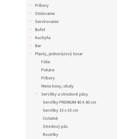
Príbory
Stolovanie
Servírovanie
Bufet
Kuchyňa
Bar
Plasty, jednorázový tovar
Fólie
Poháre
Príbory
Menu boxy, obaly
Servítky a stredové pásy
Servítky PREMIUM 40 X 40 cm
Servítky 33 x 33 cm
Ostatné
Stredový pás
Rozetky