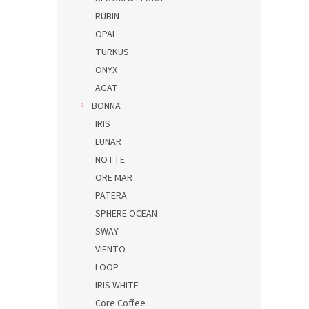
RUBIN
OPAL
TURKUS
ONYX
AGAT
BONNA
IRIS
LUNAR
NOTTE
ORE MAR
PATERA
SPHERE OCEAN
SWAY
VIENTO
LOOP
IRIS WHITE
Core Coffee