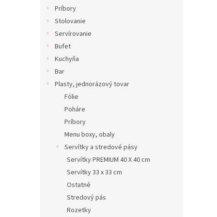
Príbory
Stolovanie
Servírovanie
Bufet
Kuchyňa
Bar
Plasty, jednorázový tovar
Fólie
Poháre
Príbory
Menu boxy, obaly
Servítky a stredové pásy
Servítky PREMIUM 40 X 40 cm
Servítky 33 x 33 cm
Ostatné
Stredový pás
Rozetky