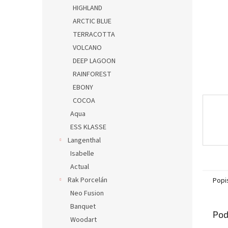
HIGHLAND
ARCTIC BLUE
TERRACOTTA
VOLCANO
DEEP LAGOON
RAINFOREST
EBONY
COCOA
Aqua
ESS KLASSE
Langenthal
Isabelle
Actual
Rak Porcelán
Popi
Neo Fusion
Banquet
Pod
Woodart