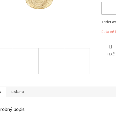
Tanier ov
Detailné 
TLAČ
s
Diskusia
robný popis