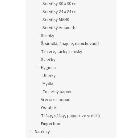
Servítky 30 x 30 cm
Servítky 24 x 24 cm
Servítky MANK
Servítky Ambiente
Slamky
Špáradlá, špajdle, napichovadlá
Taniere, tácky a misky
Sviečky
Hygiena
Utierky
Mydlá
Toaletný papier
Vrecia na odpad
Ostatné
Tašky, sáčky, papierové vrecká
Fingerfood
Darčeky