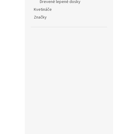
Drevené lepené dosky
Kvetináče
Značky