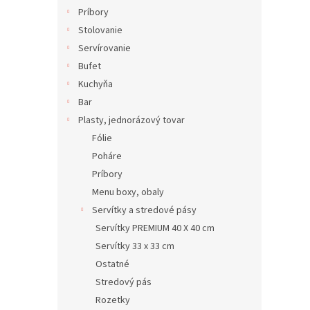
Príbory
Stolovanie
Servírovanie
Bufet
Kuchyňa
Bar
Plasty, jednorázový tovar
Fólie
Poháre
Príbory
Menu boxy, obaly
Servítky a stredové pásy
Servítky PREMIUM 40 X 40 cm
Servítky 33 x 33 cm
Ostatné
Stredový pás
Rozetky