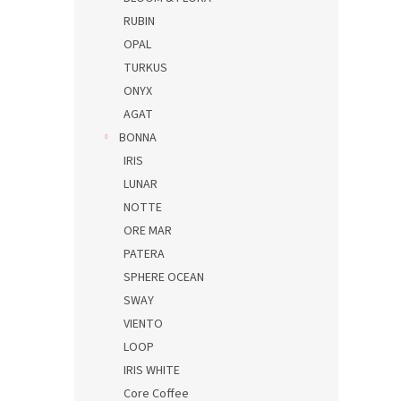
RUBIN
OPAL
TURKUS
ONYX
AGAT
BONNA
IRIS
LUNAR
NOTTE
ORE MAR
PATERA
SPHERE OCEAN
SWAY
VIENTO
LOOP
IRIS WHITE
Core Coffee