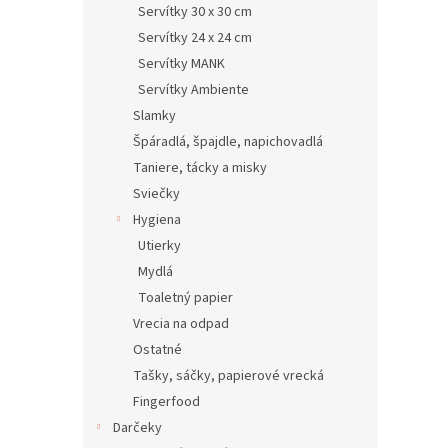
Servítky 30 x 30 cm
Servítky 24 x 24 cm
Servítky MANK
Servítky Ambiente
Slamky
Špáradlá, špajdle, napichovadlá
Taniere, tácky a misky
Sviečky
Hygiena
Utierky
Mydlá
Toaletný papier
Vrecia na odpad
Ostatné
Tašky, sáčky, papierové vrecká
Fingerfood
Darčeky