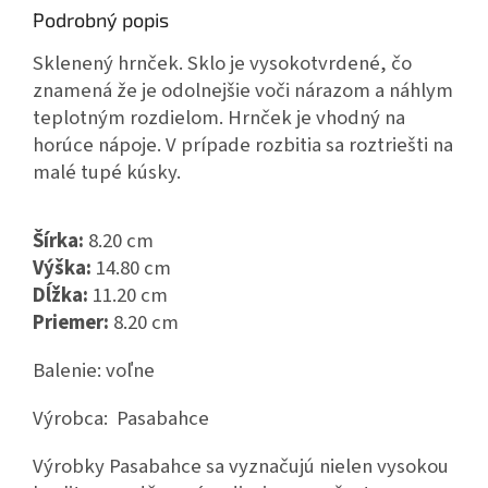
Podrobný popis
Sklenený hrnček. Sklo je vysokotvrdené, čo
znamená že je odolnejšie voči nárazom a náhlym
teplotným rozdielom. Hrnček je vhodný na
horúce nápoje. V prípade rozbitia sa roztriešti na
malé tupé kúsky.
Šírka:
8.20 cm
Výška:
14.80 cm
Dĺžka:
11.20 cm
Priemer:
8.20 cm
Balenie: voľne
Výrobca: Pasabahce
Výrobky Pasabahce sa vyznačujú nielen vysokou