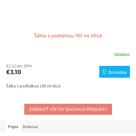
Šálka s podšálkou 195 ml VELA
Skladom
€2,52 bez DPH
€3,10
Do košíka
Šálka s podšálkou 195 ml VELA
ZOBRAZIŤ VŠETKY SÚVISIACE PRODUKTY
Popis
Diskusia