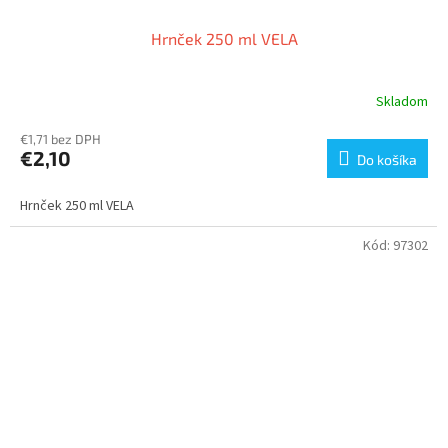
Hrnček 250 ml VELA
Skladom
€1,71 bez DPH
€2,10
Do košíka
Hrnček 250 ml VELA
Kód:
97302