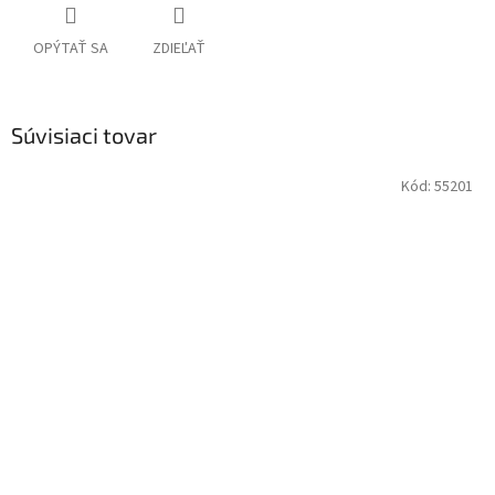
OPÝTAŤ SA
ZDIEĽAŤ
Súvisiaci tovar
Kód:
55201