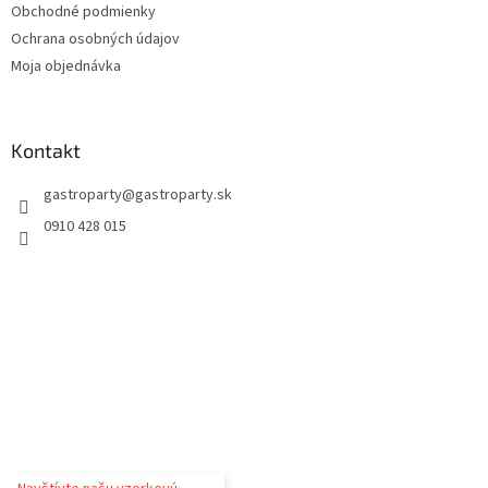
Obchodné podmienky
Ochrana osobných údajov
Moja objednávka
Kontakt
gastroparty
@
gastroparty.sk
0910 428 015