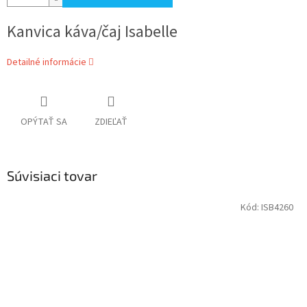
Kanvica káva/čaj Isabelle
Detailné informácie
OPÝTAŤ SA
ZDIEĽAŤ
Súvisiaci tovar
Kód:
ISB4260