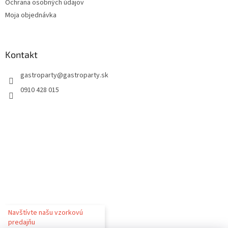
Ochrana osobných údajov
Moja objednávka
Kontakt
gastroparty
@
gastroparty.sk
0910 428 015
Navštívte našu vzorkovú
predajňu