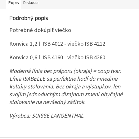
Popis
Diskusia
Podrobný popis
Potrebné dokúpiť viečko
Konvica 1,2 l ISB 4012 - viečko ISB 4212
Konvica 0,6 l ISB 4160 - viečko ISB 4260
Moderná línia bez práporu (okraja) = coup tvar.
Línia ISABELLE sa perfektne hodí do Finedine
kultúry stolovania. Bez okraja a výstupkov, len
svojím jednoduchým dizajnom zmení obyčajné
stolovanie na nevšedný zážitok.
Výrobca:
SUISSE LANGENTHAL