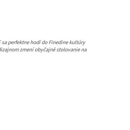
E sa perfektne hodí do Finedine kultúry
dizajnom zmení obyčajné stolovanie na