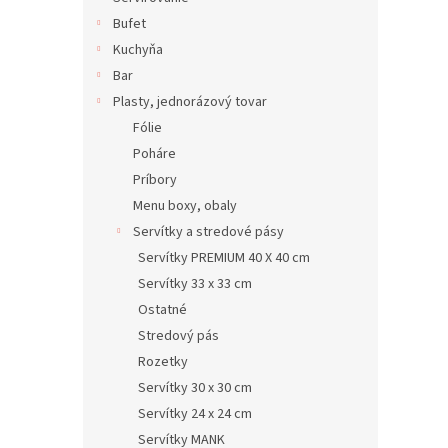
Bufet
Kuchyňa
Bar
Plasty, jednorázový tovar
Fólie
Poháre
Príbory
Menu boxy, obaly
Servítky a stredové pásy
Servítky PREMIUM 40 X 40 cm
Servítky 33 x 33 cm
Ostatné
Stredový pás
Rozetky
Servítky 30 x 30 cm
Servítky 24 x 24 cm
Servítky MANK