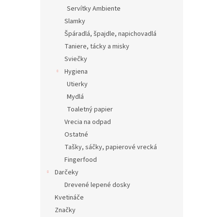
Servítky Ambiente
Slamky
Špáradlá, špajdle, napichovadlá
Taniere, tácky a misky
Sviečky
Hygiena
Utierky
Mydlá
Toaletný papier
Vrecia na odpad
Ostatné
Tašky, sáčky, papierové vrecká
Fingerfood
Darčeky
Drevené lepené dosky
Kvetináče
Značky