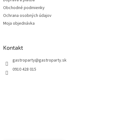
Doprava a platba
Obchodné podmienky
Ochrana osobných údajov
Moja objednávka
Kontakt
gastroparty
@
gastroparty.sk
0910 428 015