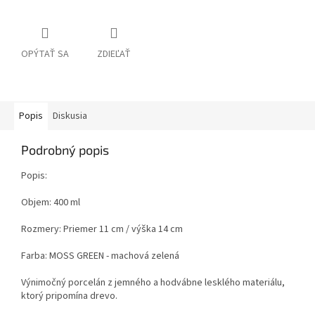
OPÝTAŤ SA
ZDIEĽAŤ
Popis
Diskusia
Podrobný popis
Popis:
Objem: 400 ml
Rozmery: Priemer 11 cm / výška 14 cm
Farba: MOSS GREEN - machová zelená
Výnimočný porcelán z jemného a hodvábne lesklého materiálu,
ktorý pripomína drevo.