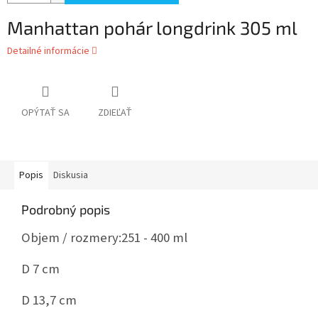
Manhattan pohár longdrink 305 ml
Detailné informácie
OPÝTAŤ SA
ZDIEĽAŤ
Popis
Diskusia
Podrobný popis
Objem / rozmery:
251 - 400 ml
D 7 cm
D 13,7 cm