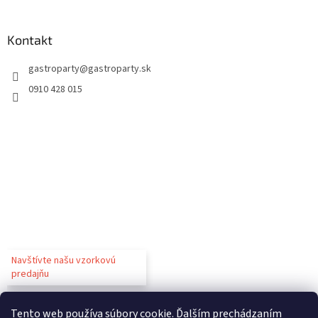
Kontakt
gastroparty
@
gastroparty.sk
0910 428 015
Navštívte našu vzorkovú
predajňu
Tento web používa súbory cookie. Ďalším prechádzaním