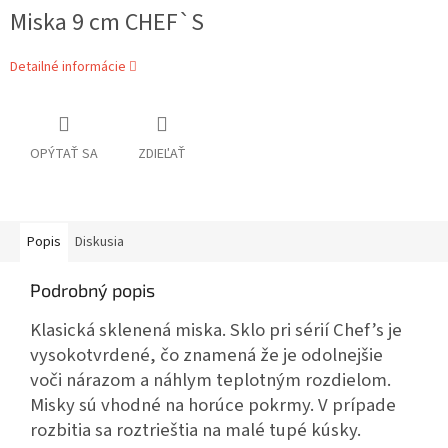
Miska 9 cm CHEF`S
Detailné informácie
OPÝTAŤ SA
ZDIEĽAŤ
Popis
Diskusia
Podrobný popis
Klasická sklenená miska. Sklo pri sérií Chef’s je
vysokotvrdené, čo znamená že je odolnejšie
voči nárazom a náhlym teplotným rozdielom.
Misky sú vhodné na horúce pokrmy. V prípade
rozbitia sa roztrieštia na malé tupé kúsky.