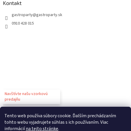
Kontakt
gastroparty
@
gastroparty.sk
0910 428 015
Navštívte našu vzorkovú
predajňu
Tento web používa súbory cookie. Ďalším prechádzaním
tohto webu vyjadrujete súhlas s ich používaním. Viac
informácií
na tejto stránke
.