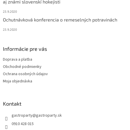
aj známi slovenskí hokejisti
23.9.2020
Ochutnávková konferencia o remeselných potravinách
23.9.2020
Informácie pre vás
Doprava a platba
Obchodné podmienky
Ochrana osobných údajov
Moja objednávka
Kontakt
gastroparty
@
gastroparty.sk
0910 428 015