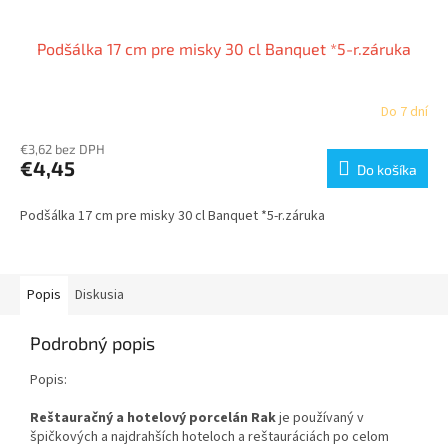
Podšálka 17 cm pre misky 30 cl Banquet *5-r.záruka
Do 7 dní
€3,62 bez DPH
€4,45
Do košíka
Podšálka 17 cm pre misky 30 cl Banquet *5-r.záruka
Popis
Diskusia
Podrobný popis
Popis:
Reštauračný a hotelový porcelán Rak
je používaný v
špičkových a najdrahších hoteloch a reštauráciách po celom