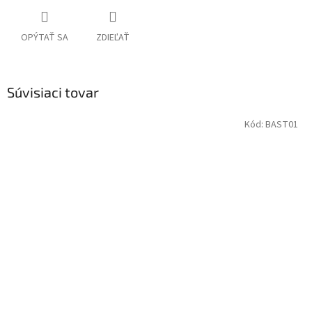
OPÝTAŤ SA
ZDIEĽAŤ
Súvisiaci tovar
Kód:
BAST01