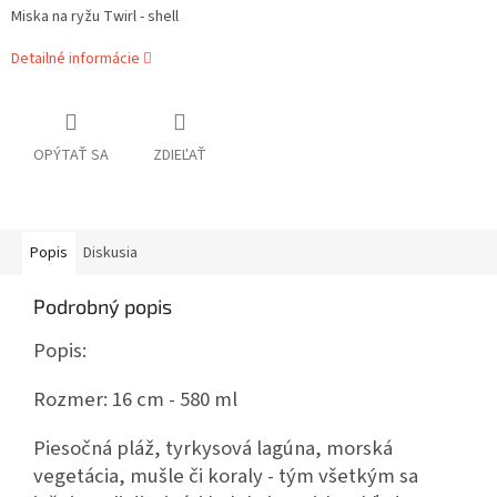
Miska na ryžu Twirl - shell
Detailné informácie
OPÝTAŤ SA
ZDIEĽAŤ
Popis
Diskusia
Podrobný popis
Popis:
Rozmer: 16 cm - 580 ml
Piesočná pláž, tyrkysová lagúna, morská
vegetácia, mušle či koraly - tým všetkým sa