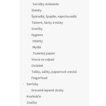
Servítky Ambiente
Slamky
Špáradlá, špajdle, napichovadlá
Taniere, tácky a misky
Sviečky
Hygiena
Utierky
Mydlá
Toaletný papier
Vrecia na odpad
Ostatné
Tašky, sáčky, papierové vrecká
Fingerfood
Darčeky
Drevené lepené dosky
Kvetináče
Značky