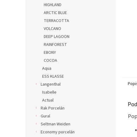
HIGHLAND
ARCTIC BLUE
TERRACOTTA
VOLCANO
DEEP LAGOON
RAINFOREST
EBONY
COCOA
Aqua
ESS KLASSE
Popi
Langenthal
Isabelle
Actual
Pod
Rak Porcelán
Pop
Gural
Seltman Weiden
Economy porcelán