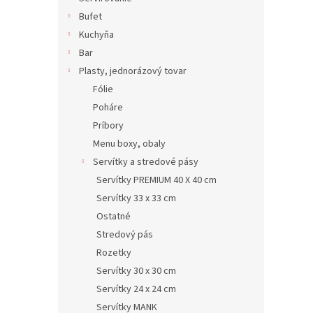
Bufet
Kuchyňa
Bar
Plasty, jednorázový tovar
Fólie
Poháre
Príbory
Menu boxy, obaly
Servítky a stredové pásy
Servítky PREMIUM 40 X 40 cm
Servítky 33 x 33 cm
Ostatné
Stredový pás
Rozetky
Servítky 30 x 30 cm
Servítky 24 x 24 cm
Servítky MANK