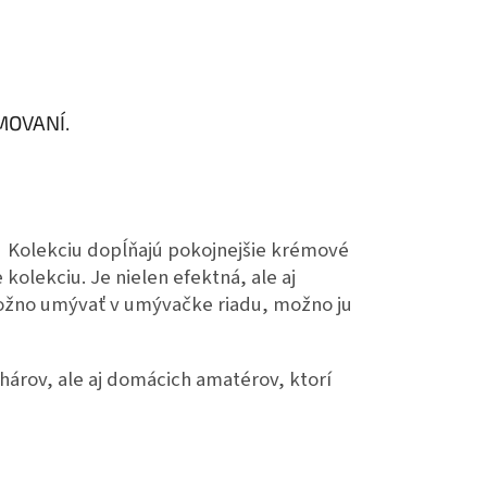
MOVANÍ.
. Kolekciu dopĺňajú pokojnejšie krémové
olekciu. Je nielen efektná, ale aj
možno umývať v umývačke riadu, možno ju
hárov, ale aj domácich amatérov, ktorí