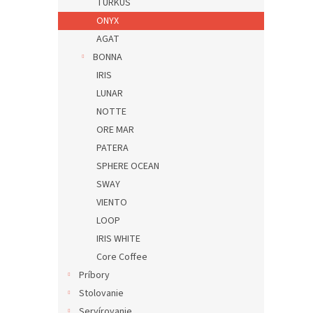
TURKUS
ONYX
AGAT
BONNA
IRIS
LUNAR
NOTTE
ORE MAR
PATERA
SPHERE OCEAN
SWAY
VIENTO
LOOP
IRIS WHITE
Core Coffee
Príbory
Stolovanie
Servírovanie