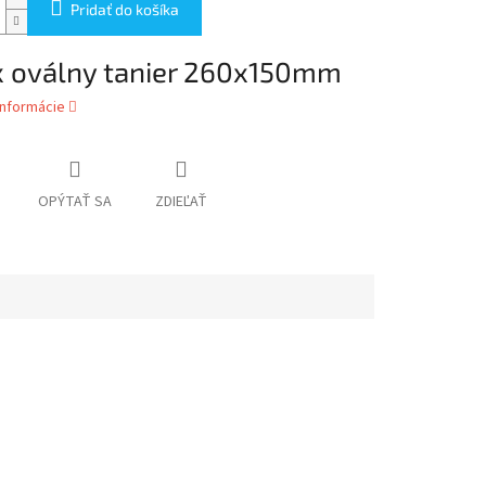
Pridať do košíka
 oválny tanier 260x150mm
informácie
OPÝTAŤ SA
ZDIEĽAŤ