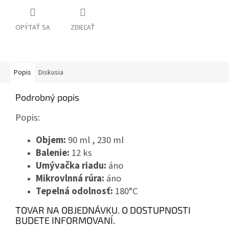
OPÝTAŤ SA
ZDIEĽAŤ
Popis
Diskusia
Podrobný popis
Popis:
Objem:
90 ml , 230 ml
Balenie:
12 ks
Umývačka riadu:
áno
Mikrovlnná rúra:
áno
Tepelná odolnosť:
180°C
TOVAR NA OBJEDNÁVKU. O DOSTUPNOSTI
BUDETE INFORMOVANÍ.