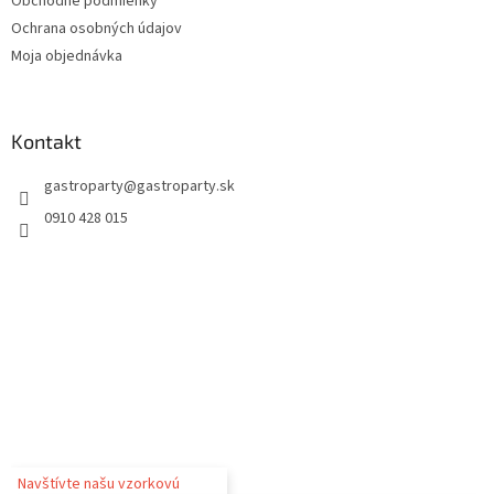
Obchodné podmienky
Ochrana osobných údajov
Moja objednávka
Kontakt
gastroparty
@
gastroparty.sk
0910 428 015
Navštívte našu vzorkovú