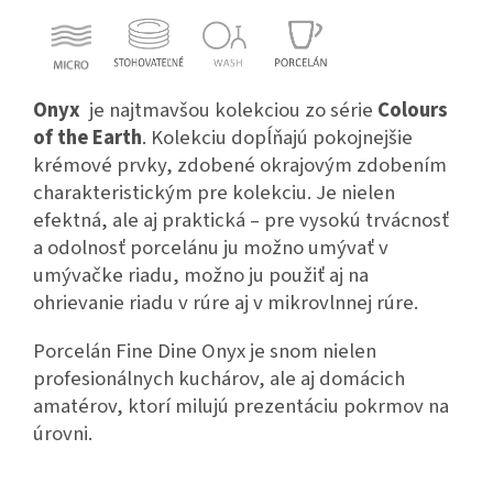
Onyx
je najtmavšou kolekciou zo série
Colours
of the Earth
. Kolekciu dopĺňajú pokojnejšie
krémové prvky, zdobené okrajovým zdobením
charakteristickým pre kolekciu. Je nielen
efektná, ale aj praktická – pre vysokú trvácnosť
a odolnosť porcelánu ju možno umývať v
umývačke riadu, možno ju použiť aj na
ohrievanie riadu v rúre aj v mikrovlnnej rúre.
Porcelán Fine Dine Onyx je snom nielen
profesionálnych kuchárov, ale aj domácich
amatérov, ktorí milujú prezentáciu pokrmov na
úrovni.