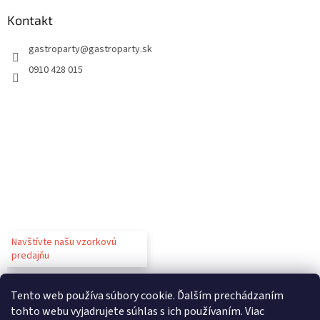
Kontakt
gastroparty
@
gastroparty.sk
0910 428 015
Navštívte našu vzorkovú
predajňu
Tento web používa súbory cookie. Ďalším prechádzaním
tohto webu vyjadrujete súhlas s ich používaním. Viac