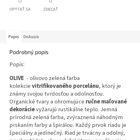
OPÝTAŤ SA
ZDIEĽAŤ
Popis
Diskusia
Podrobný popis
Popis:
OLIVE
- olivovo zelená farba
kolekcie
vitrifikovaného porcelánu
, ktorý je
známy svojou tvrdosťou a odolnosťou.
Organické tvary a ohromujúce
ručne maľované
dekorácie
vyžarujú rustikálne teplo. Jemná
prírodná zelená farba, zvýraznená náhodným
prskaním farby a špirálou. Každý prvok riadu je
špeciálny a jedinečný. Riad je trvácny a odolný,