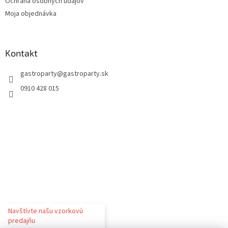
Ochrana osobných údajov
Moja objednávka
Kontakt
gastroparty
@
gastroparty.sk
0910 428 015
Navštívte našu vzorkovú
predajňu