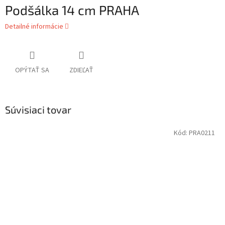
Podšálka 14 cm PRAHA
Detailné informácie
OPÝTAŤ SA
ZDIEĽAŤ
Súvisiaci tovar
Kód:
PRA0211