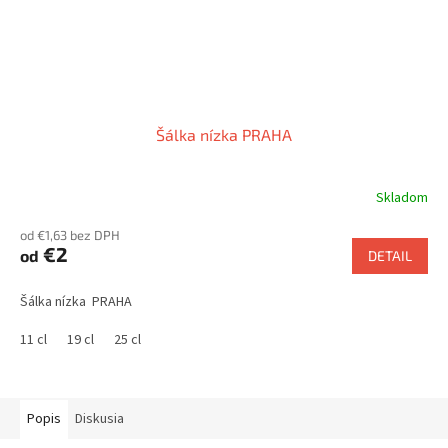
Šálka nízka PRAHA
Skladom
od €1,63 bez DPH
€2
od
DETAIL
Šálka nízka PRAHA
11 cl
19 cl
25 cl
Popis
Diskusia