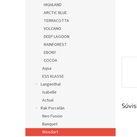
HIGHLAND
ARCTIC BLUE
TERRACOTTA
VOLCANO
DEEP LAGOON
RAINFOREST
EBONY
COCOA
Aqua
ESS KLASSE
Langenthal
Isabelle
Actual
Súvis
Rak Porcelán
Neo Fusion
Banquet
Woodart