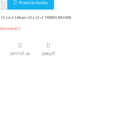
Pridať do košíka
 15 cm k šálkam 20 a 23 cl TIMBER BROWN
informácie
OPÝTAŤ SA
ZDIEĽAŤ