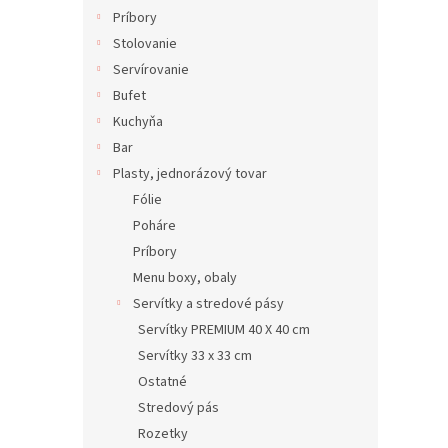
Príbory
Stolovanie
Servírovanie
Bufet
Kuchyňa
Bar
Plasty, jednorázový tovar
Fólie
Poháre
Príbory
Menu boxy, obaly
Servítky a stredové pásy
Servítky PREMIUM 40 X 40 cm
Servítky 33 x 33 cm
Ostatné
Stredový pás
Rozetky