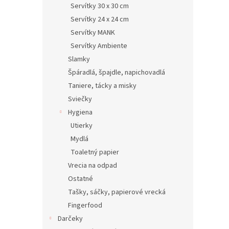
Servítky 30 x 30 cm
Servítky 24 x 24 cm
Servítky MANK
Servítky Ambiente
Slamky
Špáradlá, špajdle, napichovadlá
Taniere, tácky a misky
Sviečky
Hygiena
Utierky
Mydlá
Toaletný papier
Vrecia na odpad
Ostatné
Tašky, sáčky, papierové vrecká
Fingerfood
Darčeky