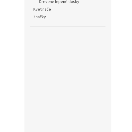
Drevené lepené dosky
Kvetináče
Značky