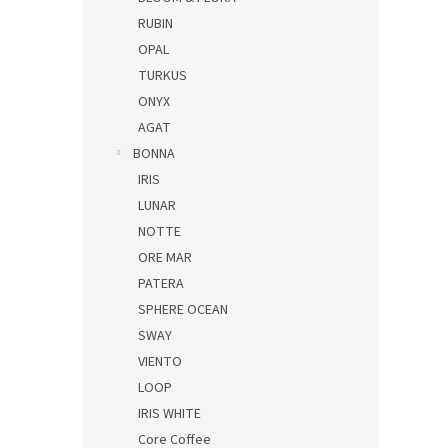
RUBIN
OPAL
TURKUS
ONYX
AGAT
BONNA
IRIS
LUNAR
NOTTE
ORE MAR
PATERA
SPHERE OCEAN
SWAY
VIENTO
LOOP
IRIS WHITE
Core Coffee