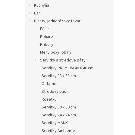
Kuchyňa
Bar
Plasty, jednorázový tovar
Fólie
Poháre
Príbory
Menu boxy, obaly
Servítky a stredové pásy
Servítky PREMIUM 40 X 40 cm
Servítky 33 x 33 cm
Ostatné
Stredový pás
Rozetky
Servítky 30 x 30 cm
Servítky 24 x 24 cm
Servítky MANK
Servítky Ambiente