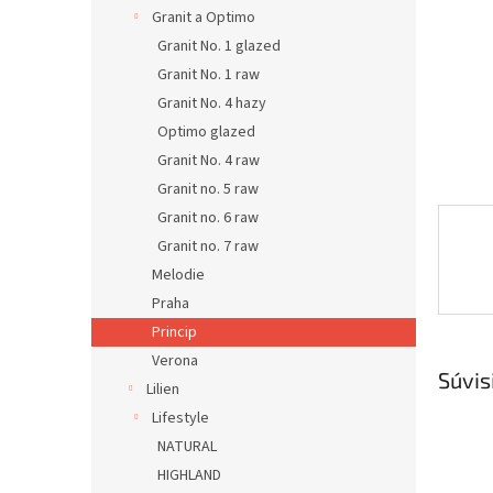
Granit a Optimo
Granit No. 1 glazed
Granit No. 1 raw
Granit No. 4 hazy
Optimo glazed
Granit No. 4 raw
Granit no. 5 raw
Granit no. 6 raw
Granit no. 7 raw
Melodie
Praha
Princip
Verona
Súvis
Lilien
Lifestyle
NATURAL
HIGHLAND