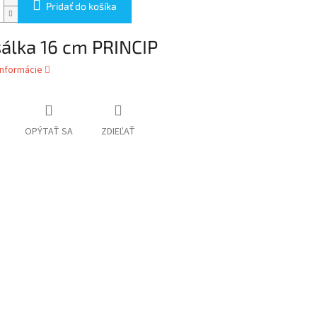
Pridať do košíka
álka 16 cm PRINCIP
informácie
OPÝTAŤ SA
ZDIEĽAŤ