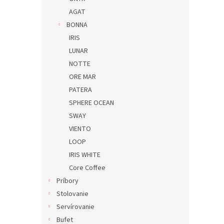
AGAT
BONNA
IRIS
LUNAR
NOTTE
ORE MAR
PATERA
SPHERE OCEAN
SWAY
VIENTO
LOOP
IRIS WHITE
Core Coffee
Príbory
Stolovanie
Servírovanie
Bufet