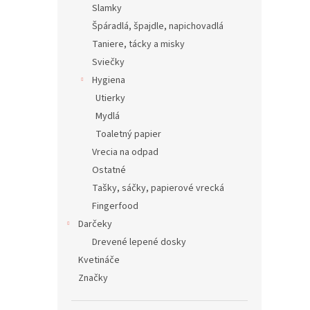
Slamky
Špáradlá, špajdle, napichovadlá
Taniere, tácky a misky
Sviečky
Hygiena
Utierky
Mydlá
Toaletný papier
Vrecia na odpad
Ostatné
Tašky, sáčky, papierové vrecká
Fingerfood
Darčeky
Drevené lepené dosky
Kvetináče
Značky