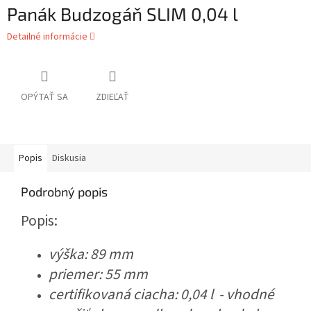
Panák Budzogáň SLIM 0,04 l
Detailné informácie
OPÝTAŤ SA
ZDIEĽAŤ
Popis
Diskusia
Podrobný popis
Popis:
výška: 89 mm
priemer: 55 mm
certifikovaná ciacha: 0,04 l - vhodné