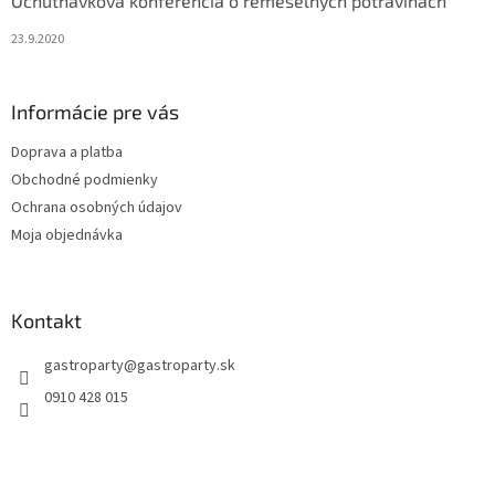
Ochutnávková konferencia o remeselných potravinách
23.9.2020
Informácie pre vás
Doprava a platba
Obchodné podmienky
Ochrana osobných údajov
Moja objednávka
Kontakt
gastroparty
@
gastroparty.sk
0910 428 015