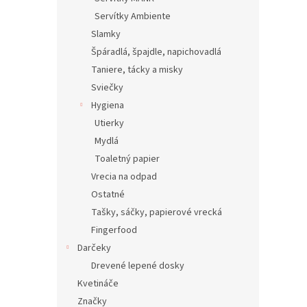
Servítky Ambiente
Slamky
Špáradlá, špajdle, napichovadlá
Taniere, tácky a misky
Sviečky
Hygiena
Utierky
Mydlá
Toaletný papier
Vrecia na odpad
Ostatné
Tašky, sáčky, papierové vrecká
Fingerfood
Darčeky
Drevené lepené dosky
Kvetináče
Značky