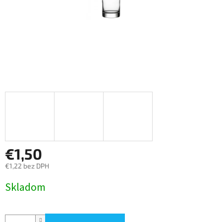
€1,50
€1,22 bez DPH
Jednotková
Skladom
cena: