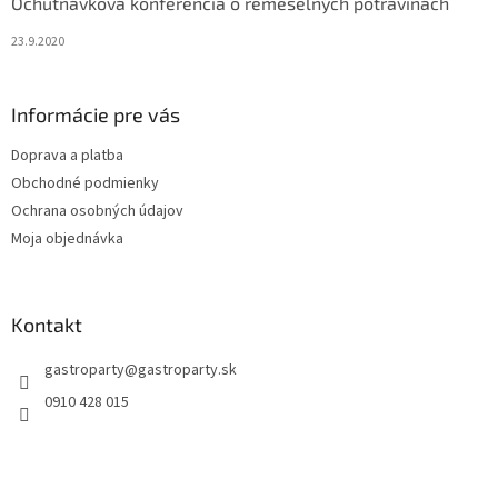
Ochutnávková konferencia o remeselných potravinách
23.9.2020
Informácie pre vás
Doprava a platba
Obchodné podmienky
Ochrana osobných údajov
Moja objednávka
Kontakt
gastroparty
@
gastroparty.sk
0910 428 015