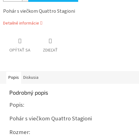
Pohár s viečkom Quattro Stagioni
Detailné informácie
OPÝTAŤ SA
ZDIEĽAŤ
Popis
Diskusia
Podrobný popis
Popis:
Pohár s viečkom Quattro Stagioni
Rozmer: