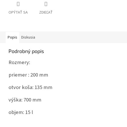
OPÝTAŤ SA
ZDIEĽAŤ
Popis
Diskusia
Podrobný popis
Rozmery:
priemer : 200 mm
otvor koša: 135 mm
výška: 700 mm
objem: 15 l