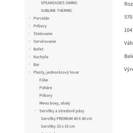
Roz
SPEAKEASIES SWING
SUBLIME THERMIC
570
Porcelán
Príbory
104
Stolovanie
Servírovanie
Váh
Bufet
Bale
Kuchyňa
Bar
Výr
Plasty, jednorázový tovar
Fólie
Poháre
Príbory
Menu boxy, obaly
Servítky a stredové pásy
Servítky PREMIUM 40 X 40 cm
Servítky 33 x 33 cm