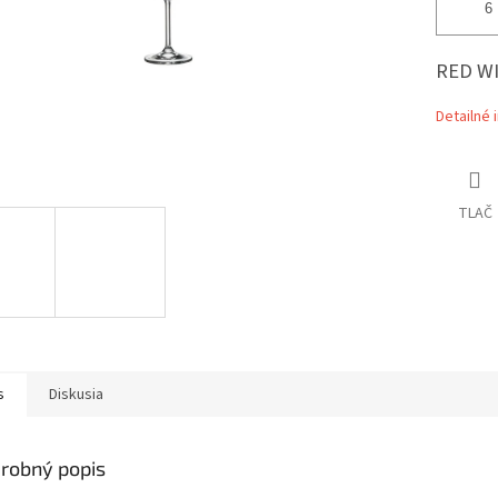
RED WI
Detailné 
TLAČ
s
Diskusia
robný popis