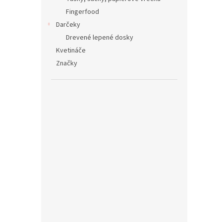
Fingerfood
Darčeky
Drevené lepené dosky
Kvetináče
Značky