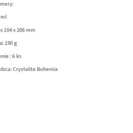
mery:
 ml
 x 104 x 206 mm
a: 190 g
nie : 6 ks
obca: Crystalite Bohemia