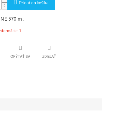
Pridať do košíka
NE 570 ml
informácie
OPÝTAŤ SA
ZDIEĽAŤ