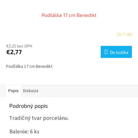
Podšálka 17 cm Benedikt
Do 7 dní
€2,25 bez DPH
€2,77
Do košíka
Podšálka 17 cm Benedikt
Popis
Diskusia
Podrobný popis
Tradičný tvar porcelánu.
Balenie:
6 ks