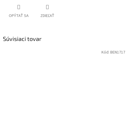
OPÝTAŤ SA
ZDIEĽAŤ
Súvisiaci tovar
Kód:
BEN1717