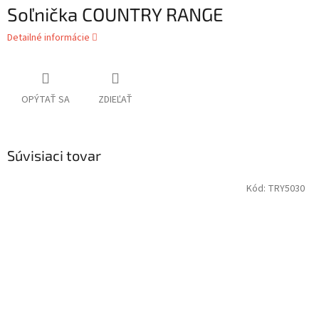
Soľnička COUNTRY RANGE
Detailné informácie
OPÝTAŤ SA
ZDIEĽAŤ
Súvisiaci tovar
Kód:
TRY5030