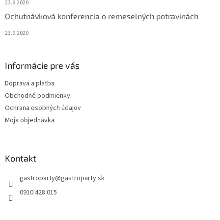
23.9.2020
Ochutnávková konferencia o remeselných potravinách
23.9.2020
Informácie pre vás
Doprava a platba
Obchodné podmienky
Ochrana osobných údajov
Moja objednávka
Kontakt
gastroparty
@
gastroparty.sk
0910 428 015