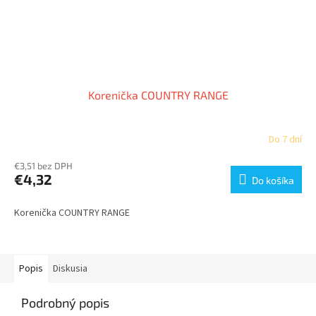
Korenička COUNTRY RANGE
Do 7 dní
€3,51 bez DPH
€4,32
Do košíka
Korenička COUNTRY RANGE
Popis
Diskusia
Podrobný popis