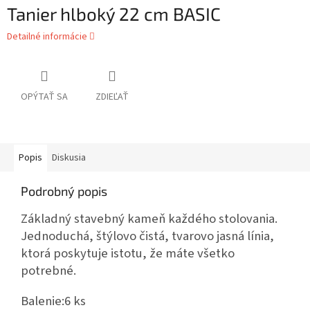
Tanier hlboký 22 cm BASIC
Detailné informácie
OPÝTAŤ SA
ZDIEĽAŤ
Popis
Diskusia
Podrobný popis
Základný stavebný kameň každého stolovania.
Jednoduchá, štýlovo čistá, tvarovo jasná línia,
ktorá poskytuje istotu, že máte všetko
potrebné.
Balenie:
6 ks