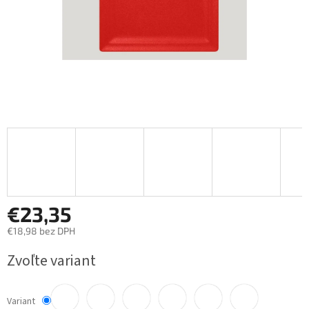
€23,35
€18,98 bez DPH
Jednotková
Zvoľte variant
cena:
Variant