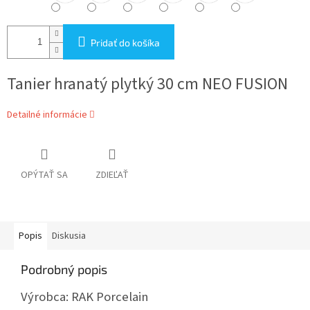
Pridať do košíka
Tanier hranatý plytký 30 cm NEO FUSION
Detailné informácie
OPÝTAŤ SA
ZDIEĽAŤ
Popis
Diskusia
Podrobný popis
Výrobca: RAK Porcelain