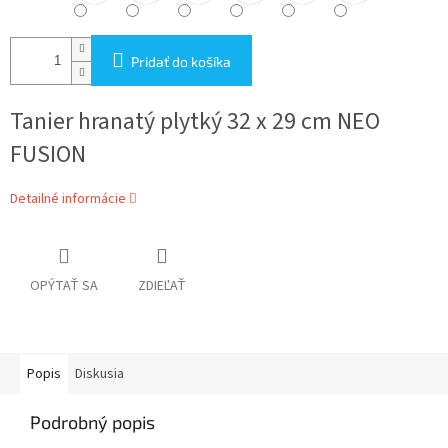
Pridať do košíka
Tanier hranatý plytký 32 x 29 cm NEO
FUSION
Detailné informácie
OPÝTAŤ SA
ZDIEĽAŤ
Popis
Diskusia
Podrobný popis