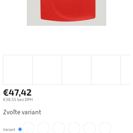
€47,42
€38,55 bez DPH
Jednotková
Zvoľte variant
cena:
Variant