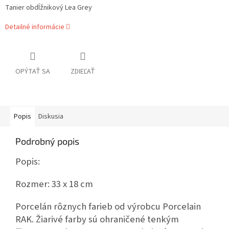
Tanier obdĺžnikový Lea Grey
Detailné informácie
OPÝTAŤ SA
ZDIEĽAŤ
Popis
Diskusia
Podrobný popis
Popis:
Rozmer: 33 x 18 cm
Porcelán rôznych farieb od výrobcu Porcelain
RAK. Žiarivé farby sú ohraničené tenkým