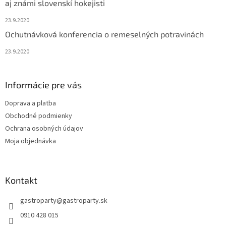
aj známi slovenskí hokejisti
23.9.2020
Ochutnávková konferencia o remeselných potravinách
23.9.2020
Informácie pre vás
Doprava a platba
Obchodné podmienky
Ochrana osobných údajov
Moja objednávka
Kontakt
gastroparty
@
gastroparty.sk
0910 428 015