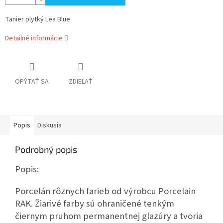
Tanier plytký Lea Blue
Detailné informácie
OPÝTAŤ SA
ZDIEĽAŤ
Popis
Diskusia
Podrobný popis
Popis:
Porcelán rôznych farieb od výrobcu Porcelain
RAK. Žiarivé farby sú ohraničené tenkým
čiernym pruhom permanentnej glazúry a tvoria