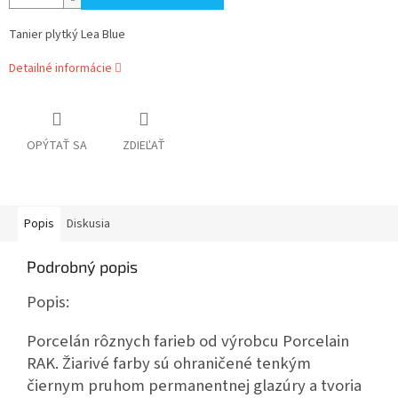
Tanier plytký Lea Blue
Detailné informácie
OPÝTAŤ SA
ZDIEĽAŤ
Popis
Diskusia
Podrobný popis
Popis:
Porcelán rôznych farieb od výrobcu Porcelain
RAK. Žiarivé farby sú ohraničené tenkým
čiernym pruhom permanentnej glazúry a tvoria