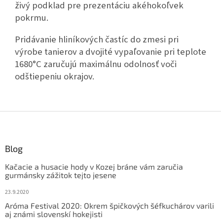
živý podklad pre prezentáciu akéhokoľvek
pokrmu.
Pridávanie hliníkových častíc do zmesi pri
výrobe tanierov a dvojité vypaľovanie pri teplote
1680°C zaručujú maximálnu odolnosť voči
odštiepeniu okrajov.
Z
á
p
ä
Blog
t
Kačacie a husacie hody v Kozej bráne vám zaručia
i
gurmánsky zážitok tejto jesene
e
23.9.2020
Aróma Festival 2020: Okrem špičkových šéfkuchárov varili
aj známi slovenskí hokejisti