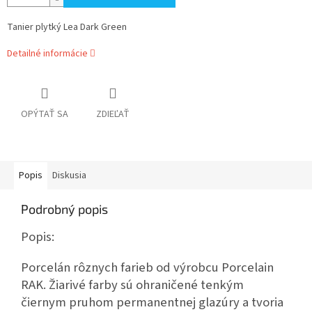
Tanier plytký Lea Dark Green
Detailné informácie
OPÝTAŤ SA
ZDIEĽAŤ
Popis
Diskusia
Podrobný popis
Popis:
Porcelán rôznych farieb od výrobcu Porcelain
RAK. Žiarivé farby sú ohraničené tenkým
čiernym pruhom permanentnej glazúry a tvoria