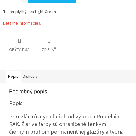
Tanier plytký Lea Light Green
Detailné informácie
OPÝTAŤ SA
ZDIEĽAŤ
Popis
Diskusia
Podrobný popis
Popis:
Porcelán rôznych farieb od výrobcu Porcelain
RAK. Žiarivé farby sú ohraničené tenkým
čiernym pruhom permanentnej glazúry a tvoria