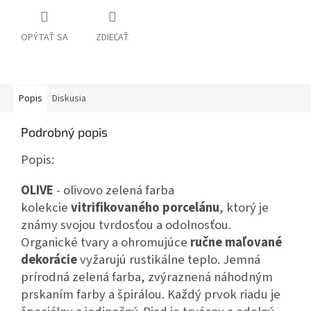
OPÝTAŤ SA
ZDIEĽAŤ
Popis
Diskusia
Podrobný popis
Popis:
OLIVE
- olivovo zelená farba
kolekcie
vitrifikovaného porcelánu
, ktorý je
známy svojou tvrdosťou a odolnosťou.
Organické tvary a ohromujúce
ručne maľované
dekorácie
vyžarujú rustikálne teplo. Jemná
prírodná zelená farba, zvýraznená náhodným
prskaním farby a špirálou. Každý prvok riadu je