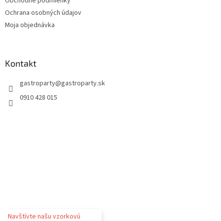
Obchodné podmienky
Ochrana osobných údajov
Moja objednávka
Kontakt
gastroparty
@
gastroparty.sk
0910 428 015
Navštívte našu vzorkovú