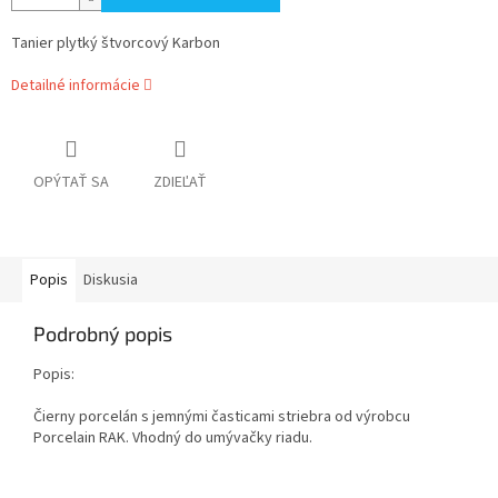
Tanier plytký štvorcový Karbon
Detailné informácie
OPÝTAŤ SA
ZDIEĽAŤ
Popis
Diskusia
Podrobný popis
Popis:
Čierny porcelán s jemnými časticami striebra od výrobcu
Porcelain RAK. Vhodný do umývačky riadu.