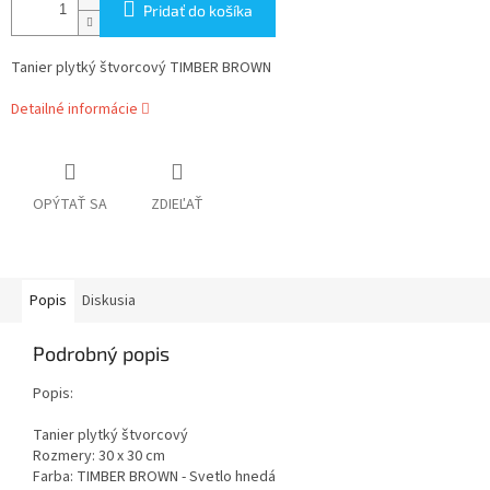
Pridať do košíka
Tanier plytký štvorcový TIMBER BROWN
Detailné informácie
OPÝTAŤ SA
ZDIEĽAŤ
Popis
Diskusia
Podrobný popis
Popis:
Tanier plytký štvorcový
Rozmery: 30 x 30 cm
Farba: TIMBER BROWN - Svetlo hnedá