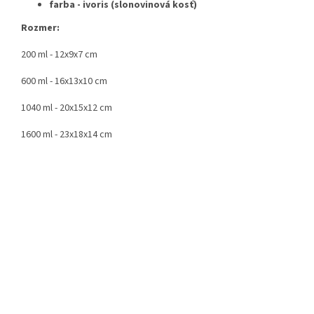
farba - ivoris (slonovinová kosť)
Rozmer:
200 ml - 12x9x7 cm
600 ml - 16x13x10 cm
1040 ml - 20x15x12 cm
1600 ml - 23x18x14 cm