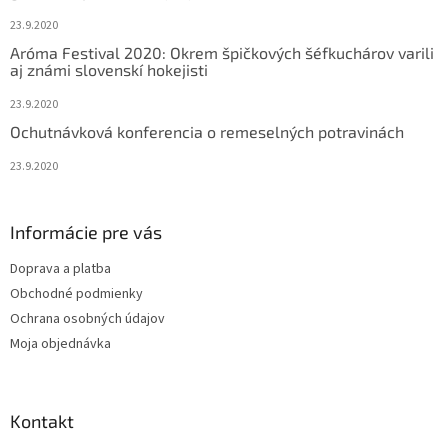
e
23.9.2020
Aróma Festival 2020: Okrem špičkových šéfkuchárov varili
aj známi slovenskí hokejisti
23.9.2020
Ochutnávková konferencia o remeselných potravinách
23.9.2020
Informácie pre vás
Doprava a platba
Obchodné podmienky
Ochrana osobných údajov
Moja objednávka
Kontakt