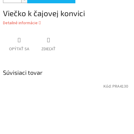
Viečko k čajovej konvici
Detailné informácie
OPÝTAŤ SA
ZDIEĽAŤ
Súvisiaci tovar
Kód:
PRA4130